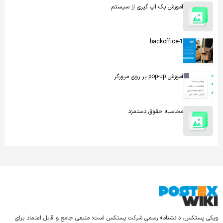
آموزش بک آپ گیری از سیستم
backoffice-1
آموزش pop-up بر روی مرورگر
محاسبه حقوق دستمزد
ویکی پستکس، دانشنامه رسمی شرکت پستکس است؛ منبعی جامع و قابل اعتماد برای