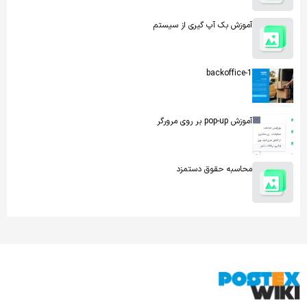
آموزش بک آپ گیری از سیستم
backoffice-1
آموزش pop-up بر روی مرورگر
محاسبه حقوق دستمزد